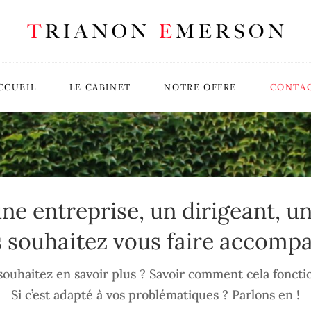
CCUEIL
LE CABINET
NOTRE OFFRE
CONTA
une entreprise, un dirigeant, un
 souhaitez vous faire accomp
souhaitez en savoir plus ? Savoir comment cela foncti
Si c’est adapté à vos problématiques ? Parlons en !