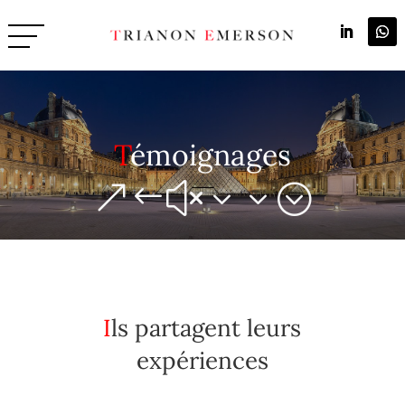
Témoignages
&#x33;
Ils partagent leurs
expériences