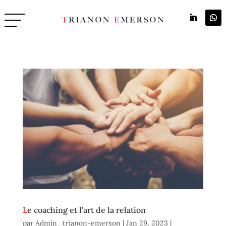
Le coaching et l’art de la relation
par
Admin_trianon-emerson
|
Jan 29, 2023
|